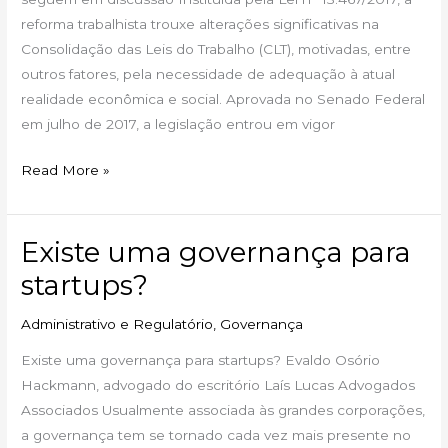
seguem
reforma trabalhista trouxe alterações significativas na
em
Consolidação das Leis do Trabalho (CLT), motivadas, entre
discussão
outros fatores, pela necessidade de adequação à atual
realidade econômica e social. Aprovada no Senado Federal
em julho de 2017, a legislação entrou em vigor
Read More »
Existe uma governança para
Existe
uma
startups?
governança
para
Administrativo e Regulatório
,
Governança
startups?
Existe uma governança para startups? Evaldo Osório
Hackmann, advogado do escritório Laís Lucas Advogados
Associados Usualmente associada às grandes corporações,
a governança tem se tornado cada vez mais presente no