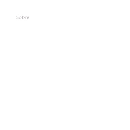
cio
Sobre
Áreas de Atuação
Equipe
Notí