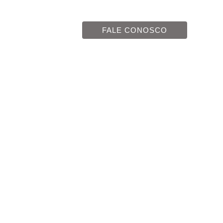
cias
Contato
FALE CONOSCO