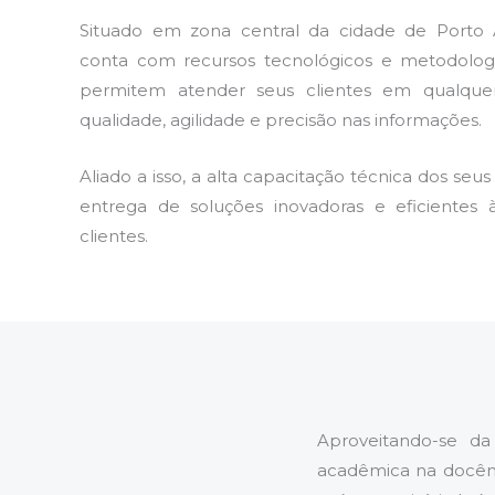
Situado em zona central da cidade de Porto Al
conta com recursos tecnológicos e metodolog
permitem atender seus clientes em qualque
qualidade, agilidade e precisão nas informações.
Aliado a isso, a alta capacitação técnica dos seus
entrega de soluções inovadoras e eficientes
clientes.
Aproveitando-se da
acadêmica na docênc