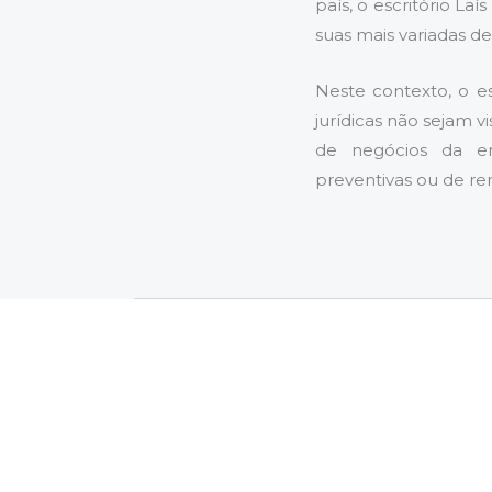
país, o escritório L
suas mais variadas d
Neste contexto, o es
jurídicas não sejam 
de negócios da empr
preventivas ou de re