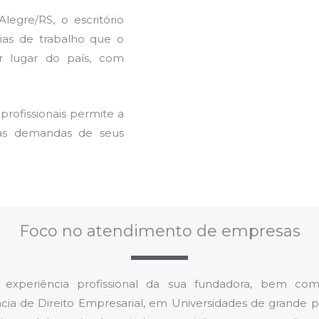
egre/RS, o escritório
ias de trabalho que o
r lugar do país, com
 profissionais permite a
 às demandas de seus
Foco no atendimento de empresas
 experiência profissional da sua fundadora, bem co
ia de Direito Empresarial, em Universidades de grande po