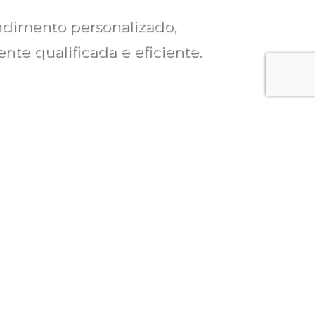
dimento personalizado,
te qualificada e eficiente.