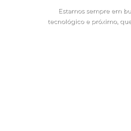
Estamos sempre em bus
tecnológico e próximo, que
Av. Diário de Notícias,