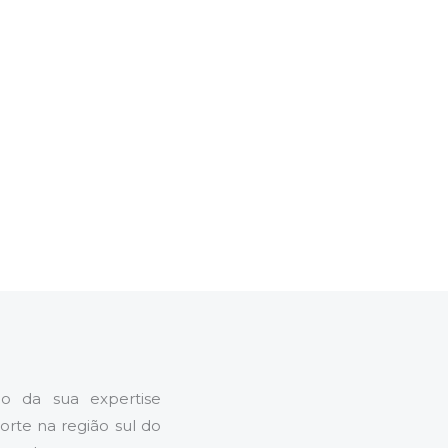
mo da sua expertise
rte na região sul do