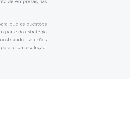
ento de empresas, nas
 para que as questões
m parte da estratégia
construindo soluções
para a sua resolução.