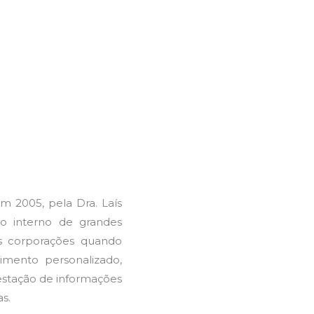
m 2005, pela Dra. Laís
co interno de grandes
s corporações quando
imento personalizado,
restação de informações
s.