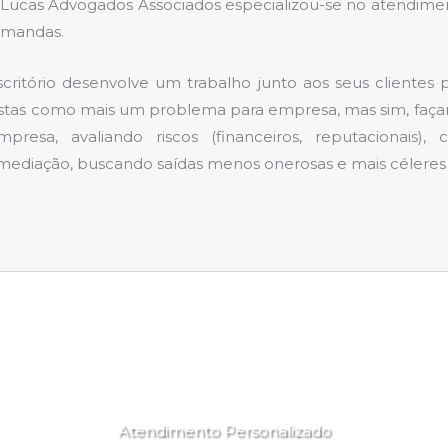
aís Lucas Advogados Associados especializou-se no atendim
emandas.
critório desenvolve um trabalho junto aos seus clientes
vistas como mais um problema para empresa, mas sim, faça
esa, avaliando riscos (financeiros, reputacionais), 
mediação, buscando saídas menos onerosas e mais céleres 
Atendimento Personalizado