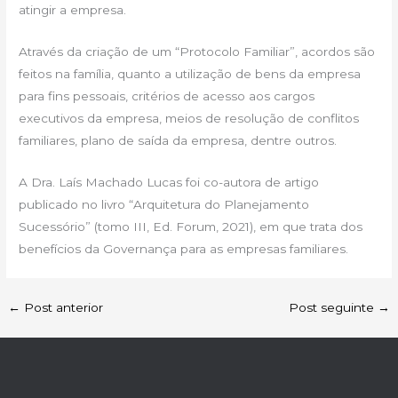
atingir a empresa.
Através da criação de um “Protocolo Familiar”, acordos são
feitos na família, quanto a utilização de bens da empresa
para fins pessoais, critérios de acesso aos cargos
executivos da empresa, meios de resolução de conflitos
familiares, plano de saída da empresa, dentre outros.
A Dra. Laís Machado Lucas foi co-autora de artigo
publicado no livro “Arquitetura do Planejamento
Sucessório” (tomo III, Ed. Forum, 2021), em que trata dos
benefícios da Governança para as empresas familiares.
←
Post anterior
Post seguinte
→