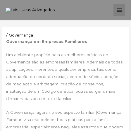
Ir
MAI
para
ME
o
conteúdo
/
Governança
Governança em Empresas Familiares
Um ambiente propício para as melhores práticas de
Governança são as empresas familiares. Ademais de todas
as aplicações, inerentes a qualquer empresa, tais como,
adequação do contrato social, acordo de sócios, adoção
de mediação e arbitragem, criação de conselhos,
instituição de um Código de Ética, outras surgem, mais
direcionadas ao contexto familiar.
A Governança, agora no seu aspecto familiar (Governança
Familiar) visa estabelecer boas práticas para a família
empresária, especialmente naqueles assuntos que podem