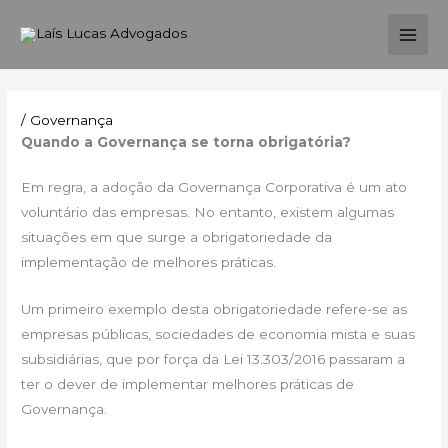
Ir
MAI
para
ME
o
conteúdo
/
Governança
Quando a Governança se torna obrigatória?
Em regra, a adoção da Governança Corporativa é um ato
voluntário das empresas. No entanto, existem algumas
situações em que surge a obrigatoriedade da
implementação de melhores práticas.
Um primeiro exemplo desta obrigatoriedade refere-se as
empresas públicas, sociedades de economia mista e suas
subsidiárias, que por força da Lei 13.303/2016 passaram a
ter o dever de implementar melhores práticas de
Governança.